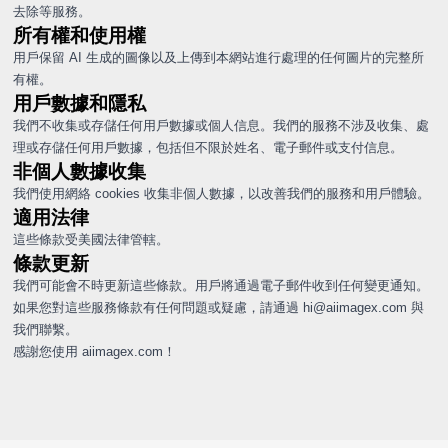
去除等服務。
所有權和使用權
用戶保留 AI 生成的圖像以及上傳到本網站進行處理的任何圖片的完整所
有權。
用戶數據和隱私
我們不收集或存儲任何用戶數據或個人信息。我們的服務不涉及收集、處
理或存儲任何用戶數據，包括但不限於姓名、電子郵件或支付信息。
非個人數據收集
我們使用網絡 cookies 收集非個人數據，以改善我們的服務和用戶體驗。
適用法律
這些條款受美國法律管轄。
條款更新
我們可能會不時更新這些條款。用戶將通過電子郵件收到任何變更通知。
如果您對這些服務條款有任何問題或疑慮，請通過
hi@aiimagex.com
與
我們聯繫。
感謝您使用 aiimagex.com！