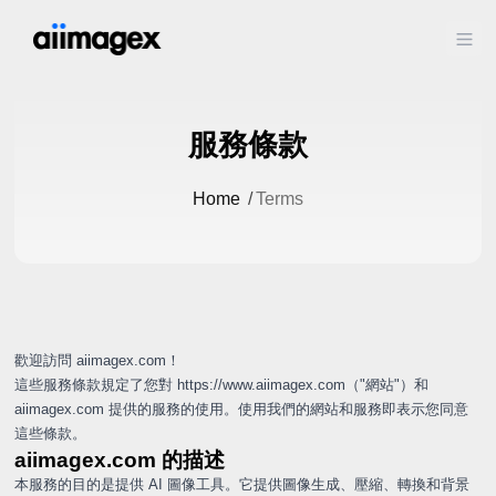
Ope
服務條款
Home
/
Terms
歡迎訪問 aiimagex.com！
這些服務條款規定了您對
https://www.aiimagex.com（"網站"）和
aiimagex.com 提供的服務的使用。使用我們的網站和服務即表示您同意
這些條款。
aiimagex.com 的描述
本服務的目的是提供 AI 圖像工具。它提供圖像生成、壓縮、轉換和背景